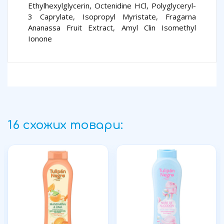
Ethylhexylglycerin, Octenidine HCl, Polyglyceryl-
3 Caprylate, Isopropyl Myristate, Fragarna
Ananassa Fruit Extract, Amyl Clin Isomethyl
Ionone
16 схожих товари: