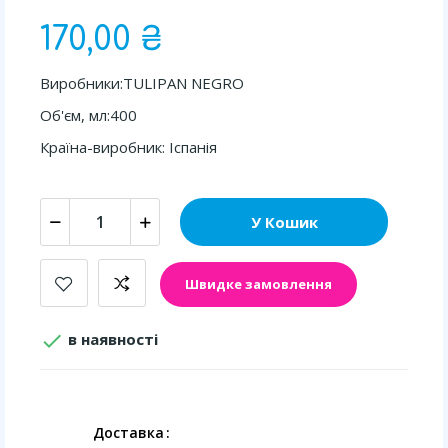
170,00 ₴
Виробники:TULIPAN NEGRO
Об'єм, мл:400
Країна-виробник: Іспанія
У Кошик
Швидке замовлення

в наявності
Доставка