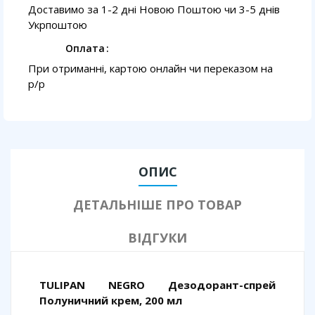
Доставимо за 1-2 дні Новою Поштою чи 3-5 днів
Укрпоштою
Оплата
При отриманні, картою онлайн чи переказом на
p/p
ОПИС
ДЕТАЛЬНІШЕ ПРО ТОВАР
ВІДГУКИ
TULIPAN NEGRO Дезодорант-спрей
Полуничний крем, 200 мл