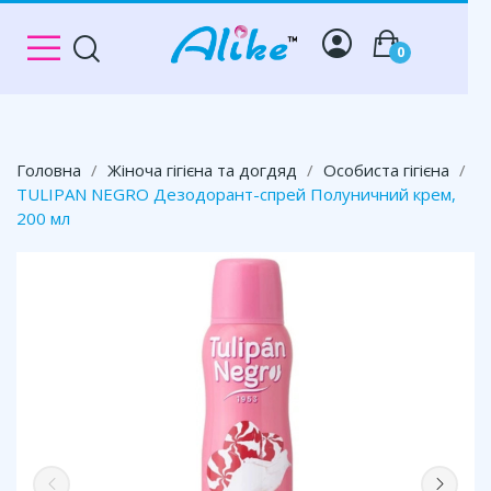
0
Головна
Жіноча гігієна та догдяд
Особиста гігієна
TULIPAN NEGRO Дезодорант-спрей Полуничний крем,
200 мл