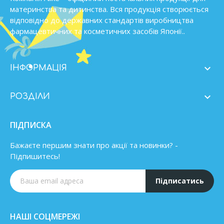
материнства та дитинства. Вся продукція створюється
відповідно до державних стандартів виробництва
фармацевтичних та косметичних засобів Японії..

ІНФОРМАЦІЯ

РОЗДІЛИ
ПІДПИСКА
Бажаєте першим знати про акції та новинки? -
Підпишитесь!
Підписатись
НАШІ СОЦМЕРЕЖІ