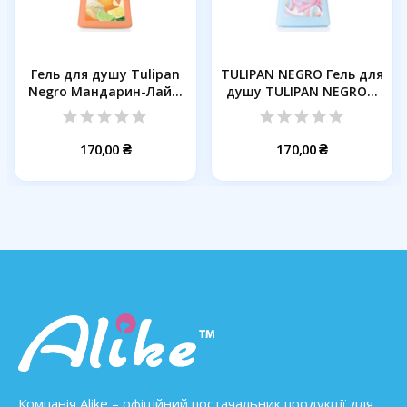
Гель для душу Tulipan
TULIPAN NEGRO Гель для
Negro Мандарин-Лайм
душу TULIPAN NEGRO...
650 мл
170,00 ₴
170,00 ₴
Компанія Alike – офіційний постачальник продукції для