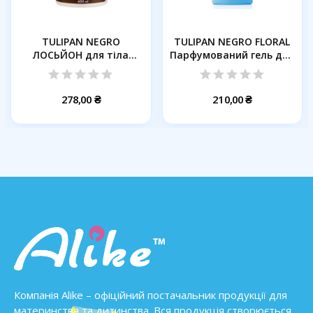
TULIPAN NEGRO
TULIPAN NEGRO FLORAL
ЛОСЬЙОН для тіла
Парфумований гель для
НІЖНИЙ КОКОС,...
душу...
278,00 ₴
210,00 ₴
Компанія Alike – офіційний постачальник продукції для
материнства та дитинства. Вся продукція створюється