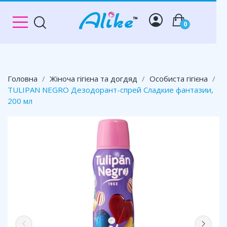
0
Головна
Жіноча гігієна та догдяд
Особиста гігієна
TULIPAN NEGRO Дезодорант-спрей Сладкие фантазии,
200 мл