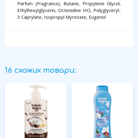
Parfum (Fragrance), Butane, Propylene Glycol,
Ethylhexylglycerin, Octenidine HCl, Polyglyceryl-
3 Caprylate, Isopropyl Myristate, Eugenol
16 схожих товари: