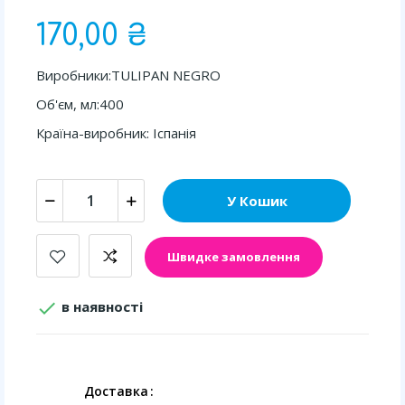
170,00 ₴
Виробники:TULIPAN NEGRO
Об'єм, мл:400
Країна-виробник: Іспанія
У Кошик
Швидке замовлення

в наявності
Доставка