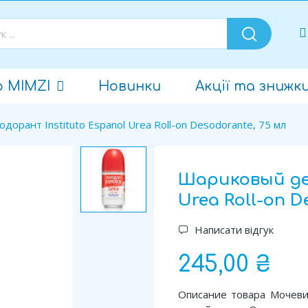
о MIMZI
Новинки
Акції та знижк
орант Instituto Espanol Urea Roll-on Desodorante, 75 мл
Шариковый дез
Urea Roll-on D
Написати відгук
245,00 ₴
Описание товара Мочеви