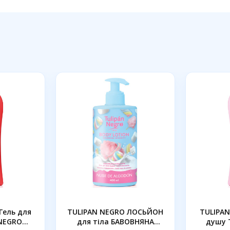
Гель для
TULIPAN NEGRO ЛОСЬЙОН
TULIPAN
EGRO...
для тіла БАВОВНЯНА
душу 