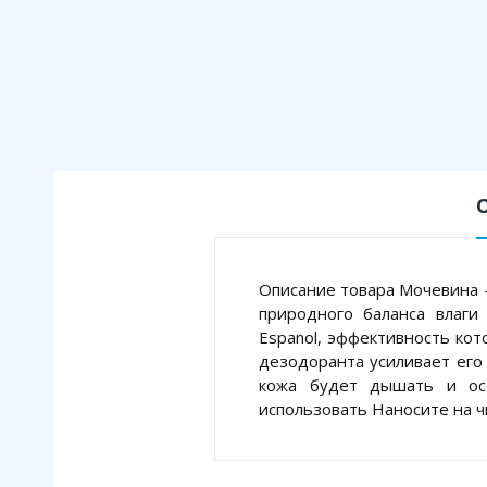
Описание товара Мочевина —
природного баланса влаги 
Espanol, эффективность кот
дезодоранта усиливает его
кожа будет дышать и ос
использовать Наносите на ч