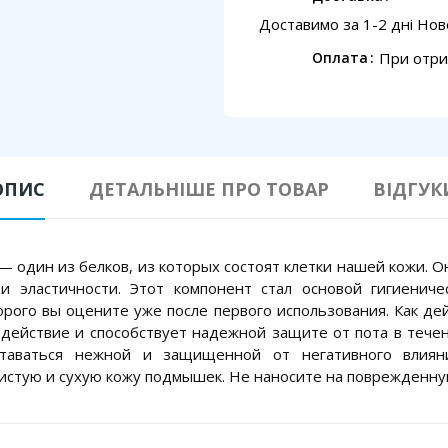
Доставимо за 1-2 дні Но
При отри
Оплата
ОПИС
ДЕТАЛЬНІШЕ ПРО ТОВАР
ВІДГУК
 один из белков, из которых состоят клетки нашей кожи. 
и эластичности. Этот компонент стал основой гигиеничес
орого вы оцените уже после первого использования. Как де
 действие и способствует надежной защите от пота в течен
таваться нежной и защищенной от негативного влияни
истую и сухую кожу подмышек. Не наносите на поврежденну