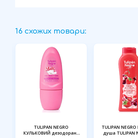
16 схожих товари:
e
TULIPAN NEGRO
TULIPAN NEGRO 
КУЛЬКОВИЙ дезодорант
душа TULIPAN N