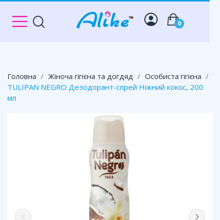
0
Головна
Жіноча гігієна та догдяд
Особиста гігієна
TULIPAN NEGRO Дезодорант-спрей Ніжний кокос, 200
мл