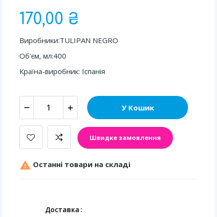
170,00 ₴
Виробники:TULIPAN NEGRO
Об'єм, мл:400
Країна-виробник: Іспанія
У Кошик
Швидке замовлення

Останні товари на складі
Доставка