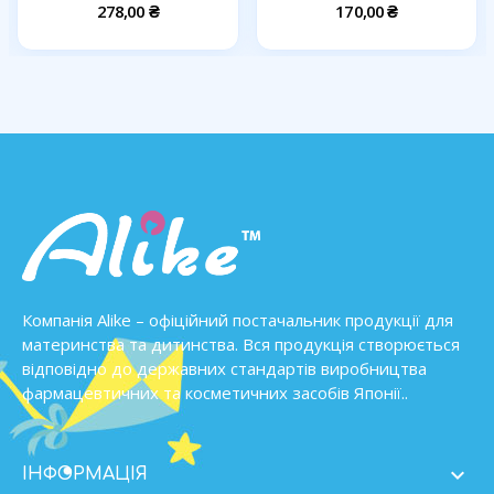
278,00 ₴
170,00 ₴
Компанія Alike – офіційний постачальник продукції для
материнства та дитинства. Вся продукція створюється
відповідно до державних стандартів виробництва
фармацевтичних та косметичних засобів Японії..

ІНФОРМАЦІЯ