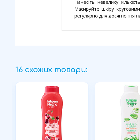
Нанесіть невелику кількіст
Масируйте шкіру круговими
регулярно для досягнення н
16 схожих товари: