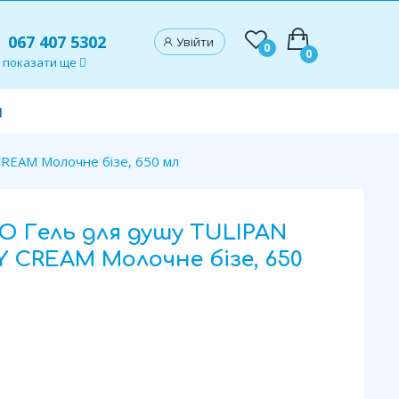
067 407 5302
Увійти
0
0
показати ще
и
EAM Молочне бізе, 650 мл
O Гель для душу TULIPAN
CREAM Молочне бізе, 650