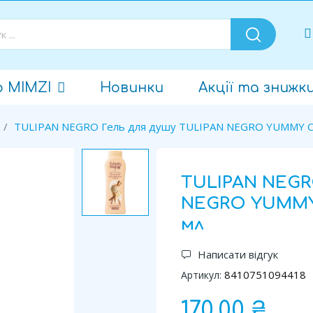
о MIMZI
Новинки
Акції та знижк
TULIPAN NEGRO Гель для душу TULIPAN NEGRO YUMMY CR
TULIPAN NEGR
NEGRO YUMMY 
мл
Написати відгук
8410751094418
Артикул:
170,00 ₴