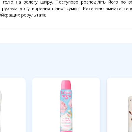
ь гелю на вологу шкіру. Поступово розподіліть його по в
 рухами до утворення пінної суміші. Ретельно змийте те
айкращих результатів.