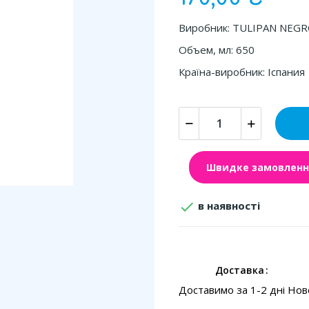
Виробник: TULIPAN NEG
Объем, мл: 650
Країна-виробник: Іспания
Швидке замовленн

в наявності
Доставка
Доставимо за 1-2 дні Но