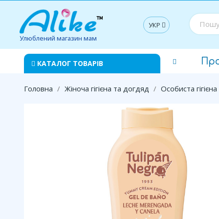
УКР
Улюблений магазин мам
Пр
КАТАЛОГ ТОВАРІВ
Головна
Жіноча гігієна та догдяд
Особиста гігієна