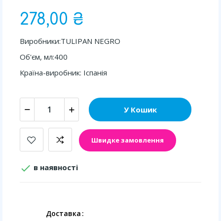
278,00 ₴
Виробники:TULIPAN NEGRO
Об'єм, мл:400
Країна-виробник: Іспанія
У Кошик
Швидке замовлення

в наявності
Доставка