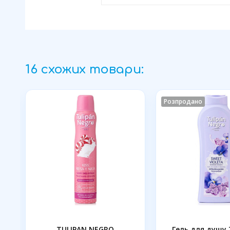
16 схожих товари:
Розпродано
TULIPAN NEGRO
Гель для душу 