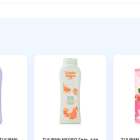
TULIPAN
TULIPAN NEGRO Гель для
TULIPAN