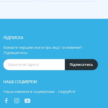
ПІДПИСКА
Бажаєте першим знати про акції та новинки? -
Підпишитесь!
Підписатись
НАШІ СОЦМЕРЕЖІ
Наша компанія в соцмережах - слідкуйте!