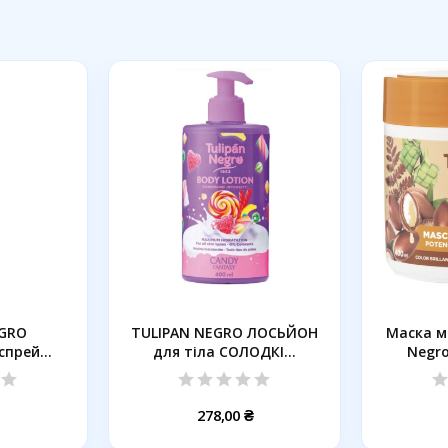
EGRO
TULIPAN NEGRO ЛОСЬЙОН
Маска м
спрей
для тіла СОЛОДКІ...
Negro
ем,...
278,00 ₴