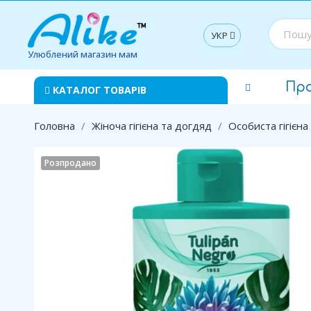
УКР
Улюблений магазин мам
Пр
КАТАЛОГ ТОВАРІВ
Головна
Жіноча гігієна та догдяд
Особиста гігієна
Розпродано