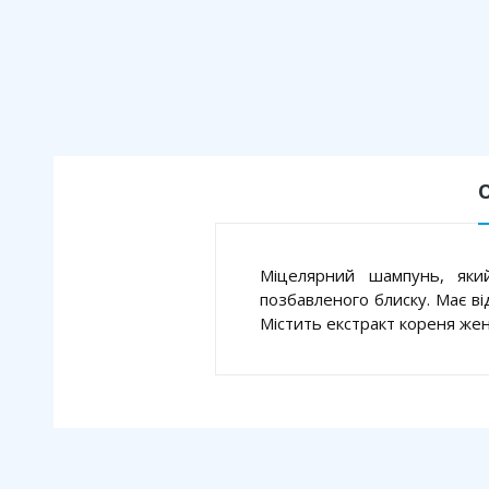
Міцелярний шампунь, яки
позбавленого блиску. Має ві
Містить екстракт кореня жен