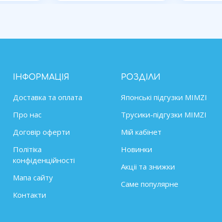
ІНФОРМАЦІЯ
РОЗДІЛИ
Доставка та оплата
Японські підгузки MIMZІ
Про нас
Трусики-підгузки MIMZI
Договір оферти
Мій кабінет
Політіка
Новинки
конфіденційності
Акціі та знижки
Мапа сайту
Саме популярне
Контакти