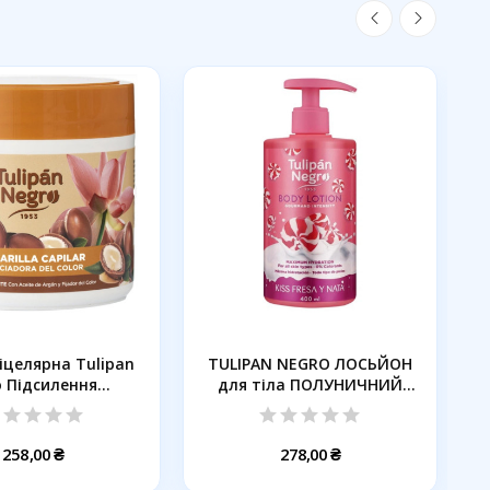
іцелярна Tulipan
TULIPAN NEGRO ЛОСЬЙОН
 Підсилення...
для тіла ПОЛУНИЧНИЙ
КРЕМ,...
258,00 ₴
278,00 ₴