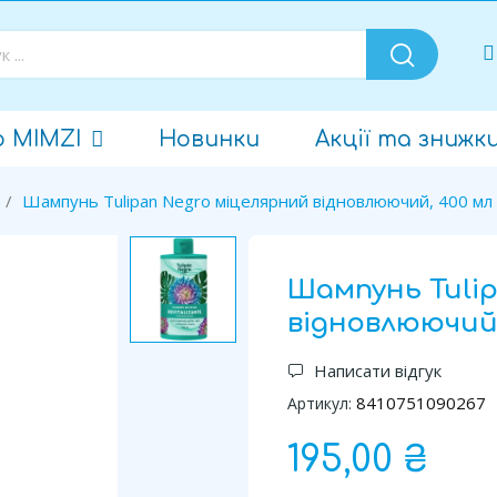
о MIMZI
Новинки
Акції та знижк
Шампунь Tulipan Negro міцелярний відновлюючий, 400 мл
Шампунь Tulip
відновлюючий,
Написати відгук
8410751090267
Артикул:
195,00 ₴