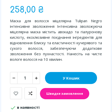
258,00 ₴
Маска для волосся міцелярна Tulipan Negro
інтенсивне зволоження Інтенсивна зволожуюча
міцелярна маска містить авокадо та гіалуронову
кислоту, ексклюзивне поєднання інгредієнтів для
відновлення блиску та еластичності кучерявого та
сухого волосся, забезпечуючи додаткове
зволоження без пухнастості. Нанесіть на чисте
вологе волосся на 10 хвилин.
У Кошик
Швидке замовлення

в наявності