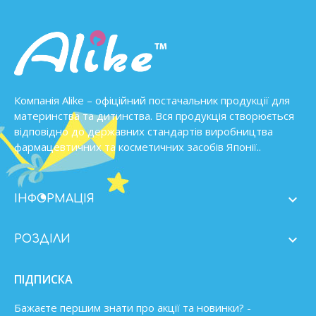
Компанія Alike – офіційний постачальник продукції для
материнства та дитинства. Вся продукція створюється
відповідно до державних стандартів виробництва
фармацевтичних та косметичних засобів Японії..

ІНФОРМАЦІЯ

РОЗДІЛИ
ПІДПИСКА
Бажаєте першим знати про акції та новинки? -