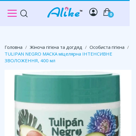
0
Головна
Жіноча гігієна та догдяд
Особиста гігієна
TULIPAN NEGRO МАСКА міцелярна ІНТЕНСИВНЕ
ЗВОЛОЖЕННЯ, 400 мл