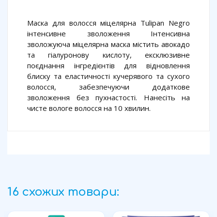
Маска для волосся міцелярна Tulipan Negro
інтенсивне зволоження Інтенсивна
зволожуюча міцелярна маска містить авокадо
та гіалуронову кислоту, ексклюзивне
поєднання інгредієнтів для відновлення
блиску та еластичності кучерявого та сухого
волосся, забезпечуючи додаткове
зволоження без пухнастості. Нанесіть на
чисте вологе волосся на 10 хвилин.
16 схожих товари: