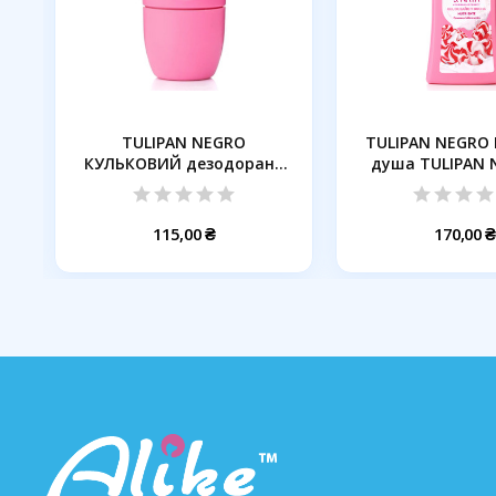
TULIPAN NEGRO
TULIPAN NEGRO 
КУЛЬКОВИЙ дезодорант
душа TULIPAN N
ПОЛУНИЧНИЙ...
115,00 ₴
170,00 ₴