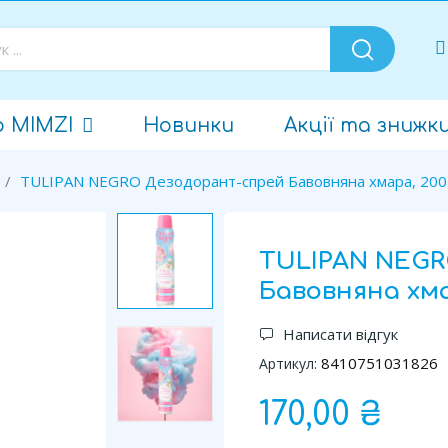
о MIMZI
Новинки
Акції та знижк
TULIPAN NEGRO Дезодорант-спрей Бавовняна хмара, 200
TULIPAN NEGR
Бавовняна хма
Написати відгук
8410751031826
Артикул:
170,00 ₴