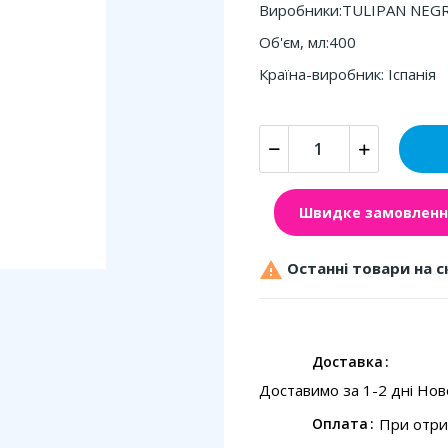
Виробники:TULIPAN NEG
Об'єм, мл:400
Країна-виробник: Іспанія
Швидке замовленн

Останні товари на с
Доставка
Доставимо за 1-2 дні Но
При отри
Оплата