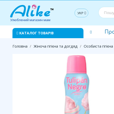
УКР
Улюблений магазин мам
Пр
КАТАЛОГ ТОВАРІВ
Головна
Жіноча гігієна та догдяд
Особиста гігієна