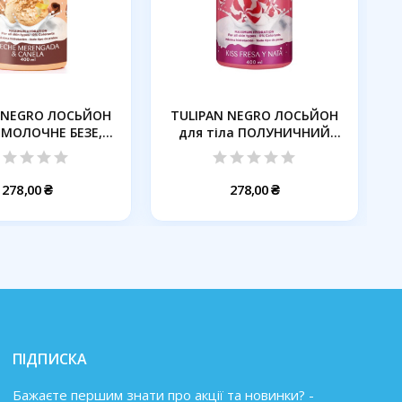
 NEGRO ЛОСЬЙОН
TULIPAN NEGRO ЛОСЬЙОН
 МОЛОЧНЕ БЕЗЕ,...
для тіла ПОЛУНИЧНИЙ
КРЕМ,...
278,00 ₴
278,00 ₴
ПІДПИСКА
Бажаєте першим знати про акції та новинки? -