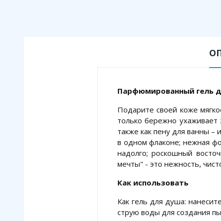
О
Парфюмированный гель для
Подарите своей коже мягко
только бережно ухаживает 
также как пену для ванны – 
в одном флаконе; нежная ф
надолго; роскошный восточ
мечты" - это нежность, чис
Как использовать
Как гель для душа: нанесит
струю воды для создания п