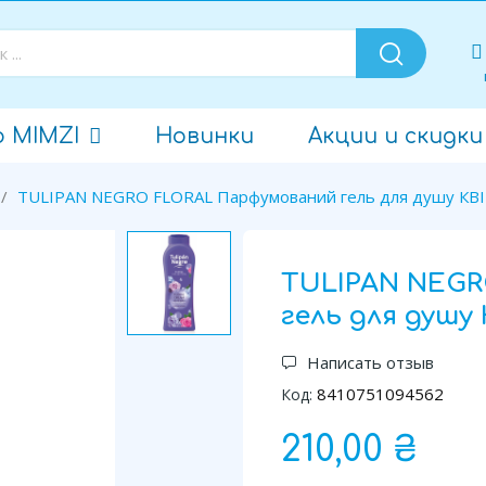
о MIMZI
Новинки
Акции и скидки
TULIPAN NEGRO FLORAL Парфумований гель для душу КВІТ
TULIPAN NEG
гель для душу 
Написать отзыв
8410751094562
Код:
210,00 ₴