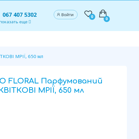
067 407 5302
Войти
0
0
показать еще
КОВІ МРІЇ, 650 мл
RO FLORAL Парфумований
КВІТКОВІ МРІЇ, 650 мл