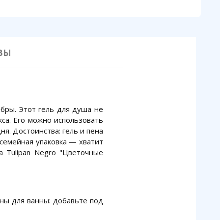
ВЫ
бры. Этот гель для душа не
са. Его можно использовать
ня. Достоинства: гель и пена
семейная упаковка — хватит
а Tulipan Negro "Цветочные
ены для ванны: добавьте под