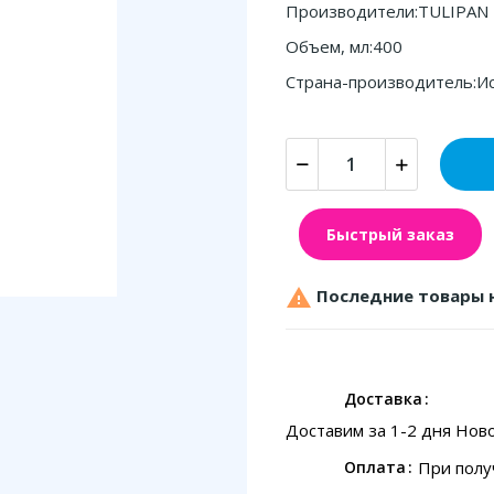
Производители:TULIPAN
Объем, мл:400
Страна-производитель:И
Быстрый заказ

Последние товары 
Доставка
Доставим за 1-2 дня Нов
При полу
Оплата